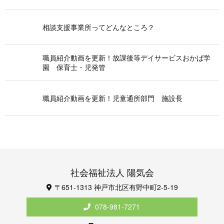
相談支援事業所ってどんなところ？
職員紹介動画を更新！放課後等デイサービスおかば学
園 保育士・児発管
職員紹介動画を更新！児童通所部門 施設長
社会福祉法人 陽気会
〒651-1313 神戸市北区有野中町2-5-19
078-981-7271