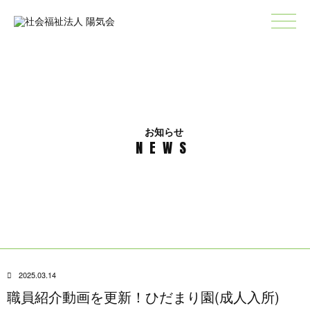
お知らせ
N
EWS
2025.03.14
職員紹介動画を更新！ひだまり園(成人入所)