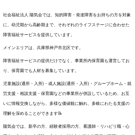
社会福祉法人 陽気会では、知的障害・発達障害をお持ちの方を対象
に、幼児期から高齢期まで、それぞれのライフステージに合わせた
障害福祉サービスを提供しています。
メインエリアは、兵庫県神戸市北区です。
障害福祉サービスの提供だけでなく、事業所内保育園も運営してお
り、保育園でも人材を募集しています。
児童施設(通所・入所)・成人施設(通所・入所)・グループホーム・就
労支援・相談支援・保育園などの事業所が併設しているため、お互
いに情報交換しながら、多様な価値観に触れ、多岐にわたる支援の
理解を深めることができます📝
陽気会では、新卒の方、経験者採用の方、看護師・リハビリ職・心