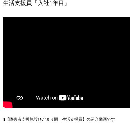
生活支援員「入社1年目」
⬆️【障害者支援施設ひだまり園 生活支援員】の紹介動画です！