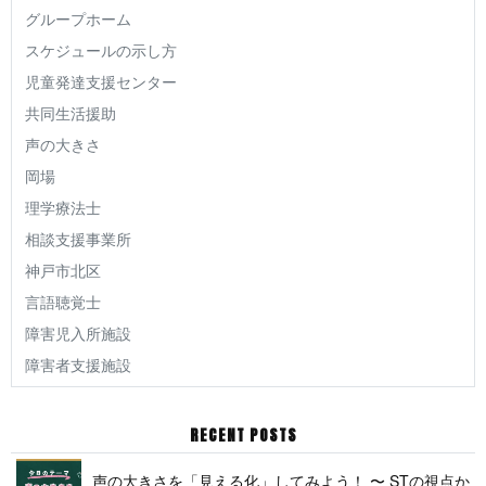
グループホーム
スケジュールの示し方
児童発達支援センター
共同生活援助
声の大きさ
岡場
理学療法士
相談支援事業所
神戸市北区
言語聴覚士
障害児入所施設
障害者支援施設
RECENT POSTS
声の大きさを「見える化」してみよう！ 〜 STの視点か